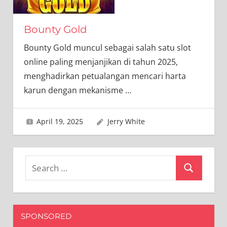
Bounty Gold
Bounty Gold muncul sebagai salah satu slot
online paling menjanjikan di tahun 2025,
menghadirkan petualangan mencari harta
karun dengan mekanisme
…
April 19, 2025
Jerry White
S
S
e
e
a
a
r
SPONSORED
r
c